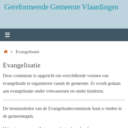
Ga
Gereformeerde Gemeente Vlaardingen
naar
de
inhoud
Home
Evangelisatie
Evangelisatie
Deze commissie is opgericht om verschillende vormen van
evangelisatie te organiseren vanuit de gemeente. Er wordt gedaan
aan evangelisatie onder volwassenen en onder kinderen.
De bestuursleden van de Evangelisatiecommissie kunt u vinden in
de gemeentegids.