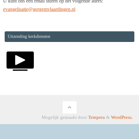
U kunt ons een email sturen op het volgende adres:
evangelisatie@gergemvlaardingen.nl
Uitzending kerkdiensten
Mogelijk gemaakt door
Tempera
&
WordPress.