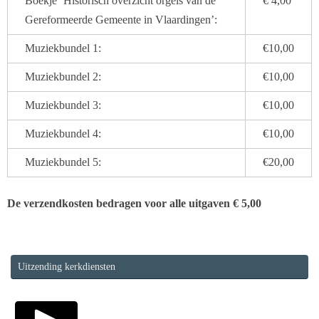
Boekje ‘Historisch overzicht orgels van de
€ 4,00
Gereformeerde Gemeente in Vlaardingen’:
Muziekbundel 1:
€10,00
Muziekbundel 2:
€10,00
Muziekbundel 3:
€10,00
Muziekbundel 4:
€10,00
Muziekbundel 5:
€20,00
De verzendkosten bedragen voor alle uitgaven € 5,00
Uitzending kerkdiensten