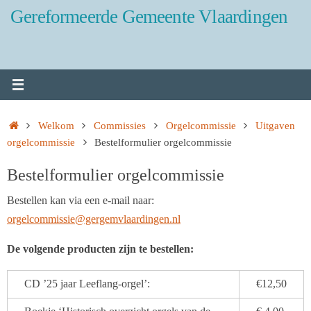
Ga
Gereformeerde Gemeente Vlaardingen
naar
de
inhoud
Home
Welkom
Commissies
Orgelcommissie
Uitgaven
orgelcommissie
Bestelformulier orgelcommissie
Bestelformulier orgelcommissie
Bestellen kan via een e-mail naar:
orgelcommissie@gergemvlaardingen.nl
De volgende producten zijn te bestellen:
CD ’25 jaar Leeflang-orgel’:
€12,50