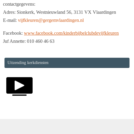
contactgegevens:
Adres: Sionkerk, Westnieuwland 56, 3131 VX Vlaardingen
E-mail:
vijfkleuren@gergemvlaardingen.nl
Facebook:
www.facebook.com/kinderbijbelclubdevijfkleuren
Juf Annette: 010 460 46 63
Uitzending kerkdiensten