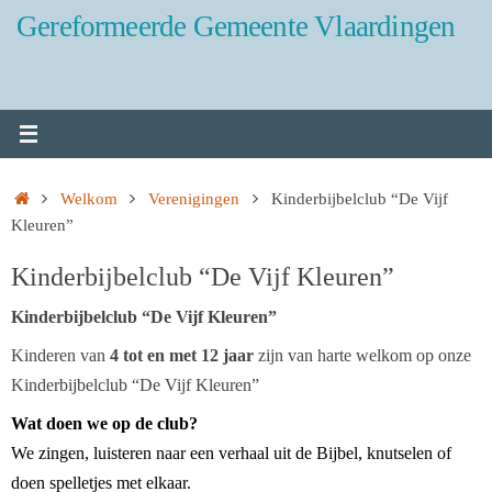
Ga
Gereformeerde Gemeente Vlaardingen
naar
de
inhoud
Home
Welkom
Verenigingen
Kinderbijbelclub “De Vijf
Kleuren”
Kinderbijbelclub “De Vijf Kleuren”
Kinderbijbelclub “De Vijf Kleuren”
Kinderen van
4 tot en met 12 jaar
zijn van harte welkom op onze
Kinderbijbelclub “De Vijf Kleuren”
Wat doen we op de club?
We zingen, luisteren naar een verhaal uit de Bijbel, knutselen of
doen spelletjes met elkaar.