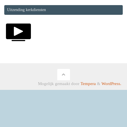
Uitzending kerkdiensten
Mogelijk gemaakt door
Tempera
&
WordPress.