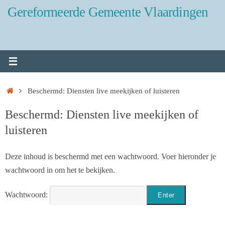
Ga
Gereformeerde Gemeente Vlaardingen
naar
de
inhoud
Home
Beschermd: Diensten live meekijken of luisteren
Beschermd: Diensten live meekijken of
luisteren
Deze inhoud is beschermd met een wachtwoord. Voer hieronder je
wachtwoord in om het te bekijken.
Wachtwoord: